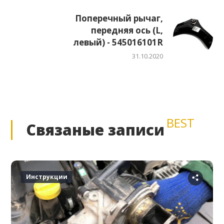
Поперечный рычаг,
передняя ось (L,
левый) - 545016101R
31.10.2020
BEST
Связаные записи
Инструкции