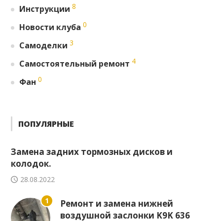
8
Инструкции
0
Новости клуба
3
Самоделки
4
Самостоятельный ремонт
0
Фан
ПОПУЛЯРНЫЕ
Замена задних тормозных дисков и
колодок.
28.08.2022
1
Ремонт и замена нижней
воздушной заслонки K9K 636