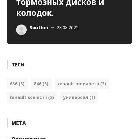
тормозных дисков и
колодок.
Souther
28.08.2022
ТЕГИ
636
(3)
846
(3)
renault megane iii
(3)
renault scenic iii
(2)
универсал
(1)
МЕТА